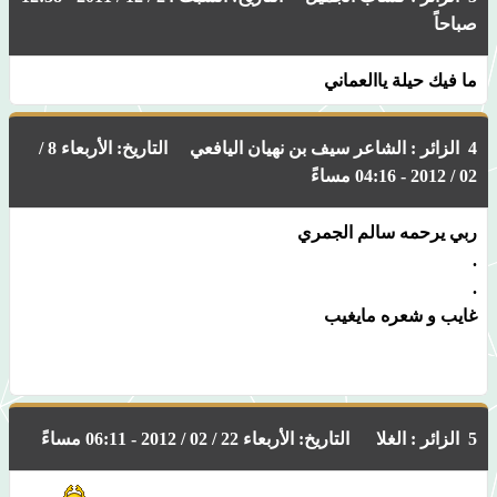
صباحاً
ما فيك حيلة ياالعماني
4 الزائر : الشاعر سيف بن نهيان اليافعي التاريخ: الأربعاء 8 /
02 / 2012 - 04:16 مساءً
ربي يرحمه سالم الجمري
.
.
غايب و شعره مايغيب
5 الزائر : الغلا التاريخ: الأربعاء 22 / 02 / 2012 - 06:11 مساءً