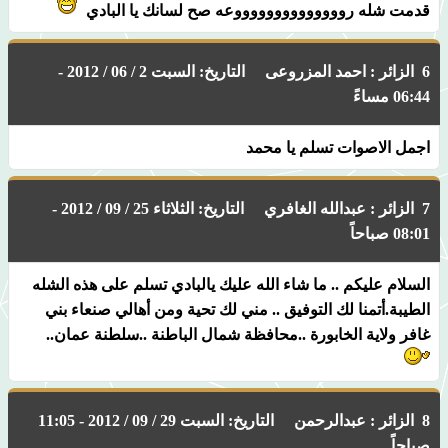
قدمت شله رووووووووووووووعه صح لسانك يا البادي
6 الزائر : احمد المزروعى التاريخ: السبت 2 / 06 / 2012 -
06:44 مساءً
اجمل الاصوات تسلم يا محمد
7 الزائر : عبدالله الغافري التاريخ: الثلاثاء 25 / 09 / 2012 -
08:01 صباحاً
السلام عليكم .. ما شاء الله عليك يالبادي تسلم على هذه الشله
الطيبة.أتمنا لك التوفيق .. مني لك تحية ومن أهالي صنعاء بني
غافر ولاية الخابورة ..محافظة شمال الباطنة ..سلطنة عمان..
8 الزائر : عبدالرحمن التاريخ: السبت 29 / 09 / 2012 - 11:05
صباحاً