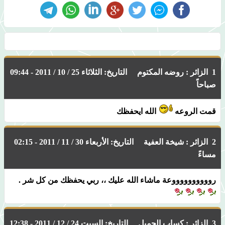
1 الزائر : روضه المكتوم التاريخ: الثلاثاء 25 / 10 / 2011 - 09:44
صباحاً
قمت الروعه
الله ايحفظك
2 الزائر : شيخة العفية التاريخ: الأربعاء 30 / 11 / 2011 - 02:15
مساءً
رووووووووووعة ماشاء الله عليك ،، ربي يحفظك من كل شر .
3 الزائر : كساب الجميل التاريخ: السبت 24 / 12 / 2011 - 12:38