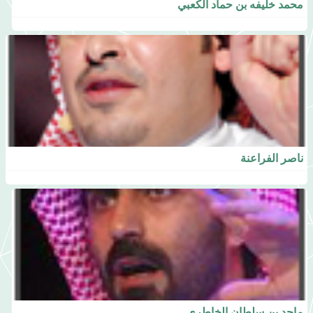
محمد خليفه بن حماد الكعبي
ناصر الفراعنة
ماجد بن سلطان الخاطري