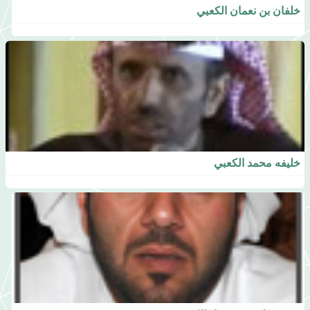
خلفان بن نعمان الكعبي
خليفه محمد الكعبي