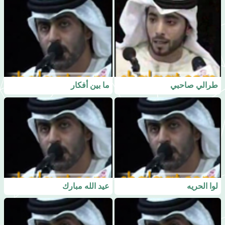
طرالي صاحبي
ما بين أفكار
لوا الحريه
عيد الله مبارك