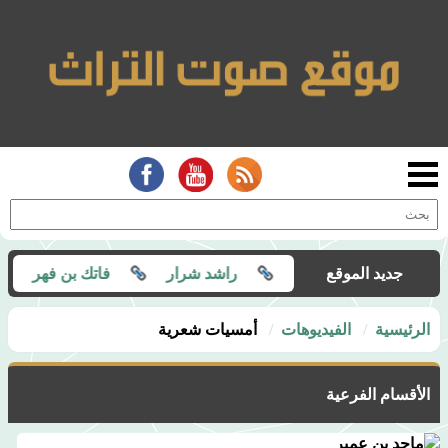
ة سلامة
جديد الموقع
راشد شرار
فاتك بن فهر
مقهوي الش
الرئيسية
الفيديوهات
أمسيات شعرية
الأقسام الفرعية