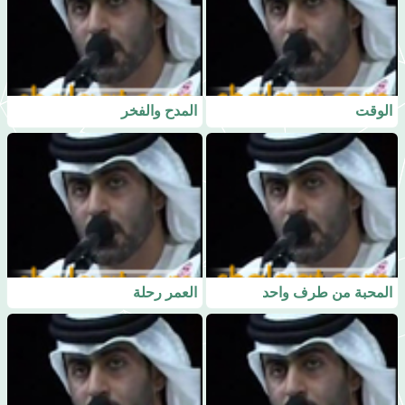
الوقت
المدح والفخر
المحبة من طرف واحد
العمر رحلة