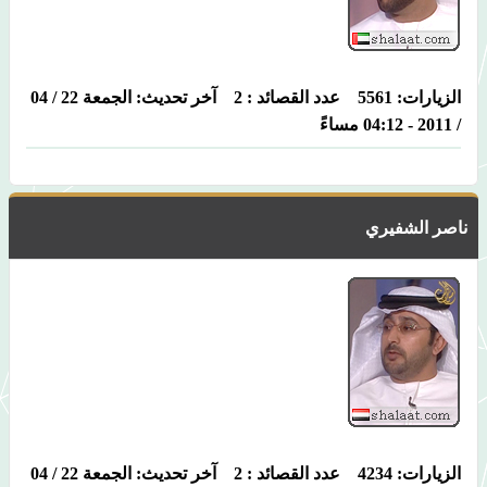
الزيارات: 5561 عدد القصائد : 2 آخر تحديث: الجمعة 22 / 04
/ 2011 - 04:12 مساءً
ناصر الشفيري
الزيارات: 4234 عدد القصائد : 2 آخر تحديث: الجمعة 22 / 04