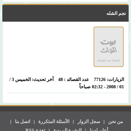
نجم الشله
الزيارات: 77126 عدد القصائد : 48 آخر تحديث: الخميس 3 /
01 / 2008 - 02:32 صباحاً
من نحن
|
سجل الزوار
|
الأسئلة المتكررة
|
اتصل بنا
|
أعلن لدينا
|
النشرة البريدية
|
تغذية RSS