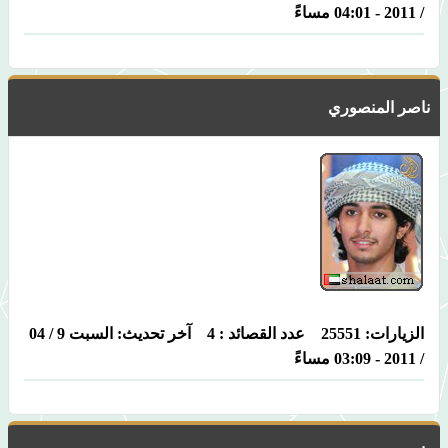
/ 2011 - 04:01 مساءً
ناصر المنصوري
الزيارات: 25551 عدد القصائد : 4 آخر تحديث: السبت 9 / 04
/ 2011 - 03:09 مساءً