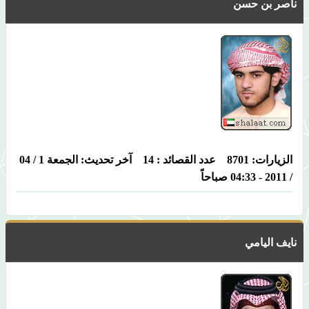
ناصر بن حسن
الزيارات: 8701 عدد القصائد : 14 آخر تحديث: الجمعة 1 / 04
/ 2011 - 04:33 صباحاً
نايف اليامي