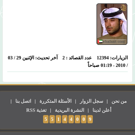
الزيارات: 12394 عدد القصائد : 2 آخر تحديث: الإثنين 29 / 03
/ 2010 - 01:19 صباحاً
من نحن
|
سجل الزوار
|
الأسئلة المتكررة
|
اتصل بنا
|
أعلن لدينا
|
النشرة البريدية
|
تغذية RSS
5
5
1
4
4
0
0
9