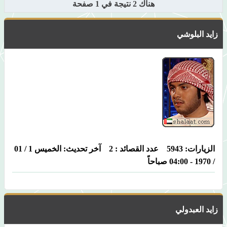
هناك 2 نتيجة في 1 صفحة
زايد البلوشي
الزيارات: 5943 عدد القصائد : 2 آخر تحديث: الخميس 1 / 01
/ 1970 - 04:00 صباحاً
زايد العبدولي